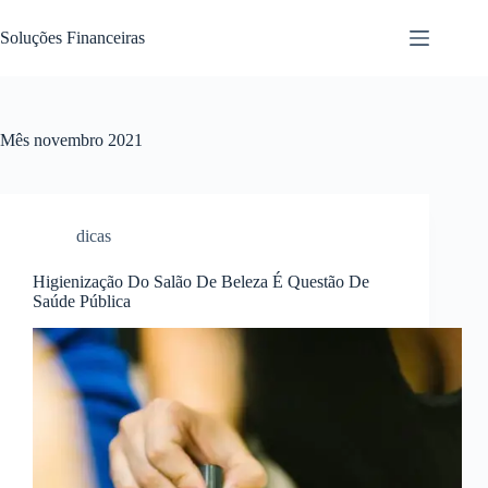
Pular
para
Soluções Financeiras
o
conteúdo
Mês
novembro 2021
dicas
Higienização Do Salão De Beleza É Questão De
Saúde Pública