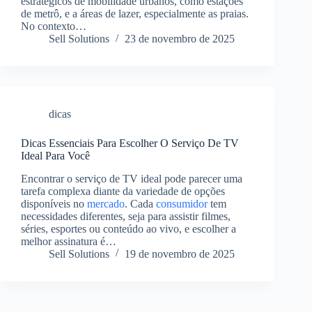
estratégicos de mobilidade urbanos, como estações
de metrô, e a áreas de lazer, especialmente as praias.
No contexto…
Sell Solutions
23 de novembro de 2025
dicas
Dicas Essenciais Para Escolher O Serviço De TV
Ideal Para Você
Encontrar o serviço de TV ideal pode parecer uma
tarefa complexa diante da variedade de opções
disponíveis no
mercado
. Cada
consumidor
tem
necessidades diferentes, seja para assistir filmes,
séries, esportes ou conteúdo ao vivo, e escolher a
melhor assinatura é…
Sell Solutions
19 de novembro de 2025