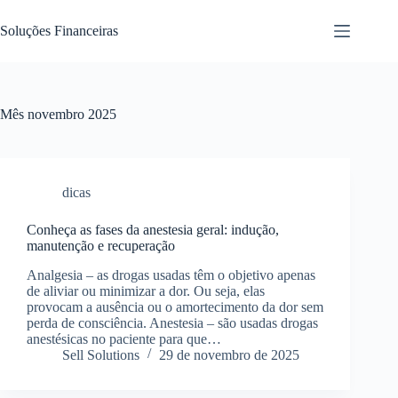
Pular
para
Soluções Financeiras
o
conteúdo
Mês
novembro 2025
dicas
Conheça as fases da anestesia geral: indução,
manutenção e recuperação
Analgesia – as drogas usadas têm o objetivo apenas
de aliviar ou minimizar a dor. Ou seja, elas
provocam a ausência ou o amortecimento da dor sem
perda de consciência. Anestesia – são usadas drogas
anestésicas no paciente para que…
Sell Solutions
29 de novembro de 2025