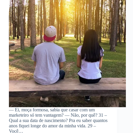
— Ei, moça formosa, sabia que casar com um
marketeiro só tem vantagem? — Não, por quê? 31 –
Qual a sua data de nascimento? Pra eu saber quantos
anos fiquei longe do amor da minha vida. 29 –
Você…