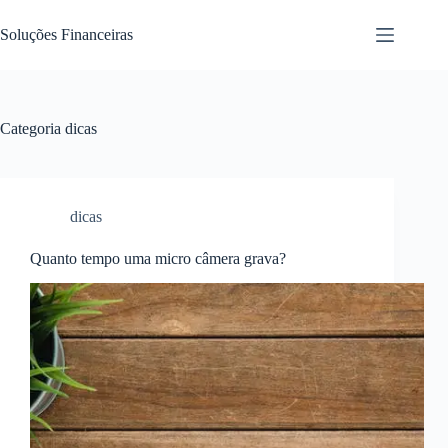
Pular
para
Soluções Financeiras
o
conteúdo
Categoria
dicas
dicas
Quanto tempo uma micro câmera grava?