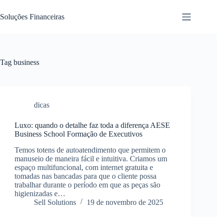
Pular
para
Soluções Financeiras
o
conteúdo
Tag
business
dicas
Luxo: quando o detalhe faz toda a diferença AESE
Business School Formação de Executivos
Temos totens de autoatendimento que permitem o
manuseio de maneira fácil e intuitiva. Criamos um
espaço multifuncional, com internet gratuita e
tomadas nas bancadas para que o cliente possa
trabalhar durante o período em que as peças são
higienizadas e…
Sell Solutions
19 de novembro de 2025