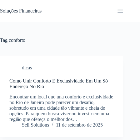
Pular
para
Soluções Financeiras
o
conteúdo
Tag
conforto
dicas
Como Unir Conforto E Exclusividade Em Um Só
Endereço No Rio
Encontrar um local que una conforto e exclusividade
no Rio de Janeiro pode parecer um desafio,
sobretudo em uma cidade tão vibrante e cheia de
opções. Para quem busca viver ou investir em uma
região que ofereça o melhor dos…
Sell Solutions
11 de setembro de 2025