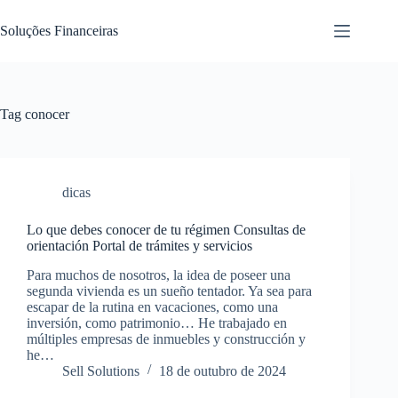
Pular
para
Soluções Financeiras
o
conteúdo
Tag
conocer
dicas
Lo que debes conocer de tu régimen Consultas de
orientación Portal de trámites y servicios
Para muchos de nosotros, la idea de poseer una
segunda vivienda es un sueño tentador. Ya sea para
escapar de la rutina en vacaciones, como una
inversión, como patrimonio… He trabajado en
múltiples empresas de inmuebles y construcción y
he…
Sell Solutions
18 de outubro de 2024