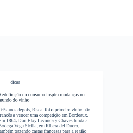
dicas
Redefinição do consumo inspira mudanças no
mundo do vinho
Três anos depois, Riscal foi o primeiro vinho não
francês a vencer uma competição em Bordeaux.
Em 1864, Don Eloy Lecanda y Chaves funda a
Bodega Vega Sicilia, em Ribera del Duero,
também trazendo castas francesas para a região.