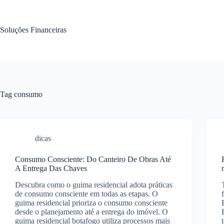
Pular
para
o
Soluções Financeiras
conteúdo
Tag
consumo
dicas
Consumo Consciente: Do Canteiro De Obras Até
A Entrega Das Chaves
Descubra como o guima residencial adota práticas
de consumo consciente em todas as etapas. O
guima residencial prioriza o consumo consciente
desde o planejamento até a entrega do imóvel. O
guima residencial botafogo utiliza processos mais