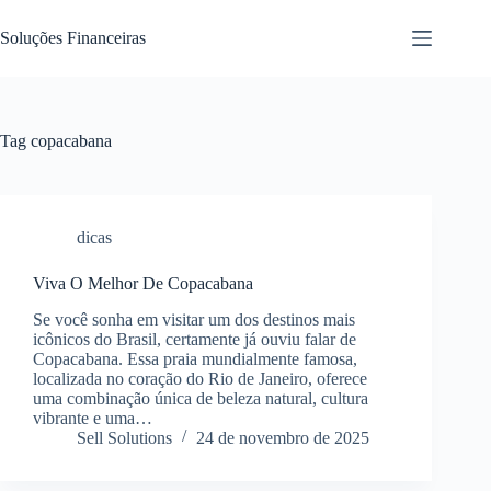
Pular
para
Soluções Financeiras
o
conteúdo
Tag
copacabana
dicas
Viva O Melhor De Copacabana
Se você sonha em visitar um dos destinos mais
icônicos do Brasil, certamente já ouviu falar de
Copacabana. Essa praia mundialmente famosa,
localizada no coração do Rio de Janeiro, oferece
uma combinação única de beleza natural, cultura
vibrante e uma…
Sell Solutions
24 de novembro de 2025