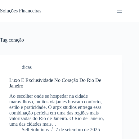
Pular
para
Soluções Financeiras
o
conteúdo
Tag
coração
dicas
Luxo E Exclusividade No Coração Do Rio De
Janeiro
Ao escolher onde se hospedar na cidade
maravilhosa, muitos viajantes buscam conforto,
estilo e praticidade. O arpx studios entrega essa
combinação perfeita em uma das regiões mais
valorizadas do Rio de Janeiro. O Rio de Janeiro,
uma das cidades mais…
Sell Solutions
7 de setembro de 2025