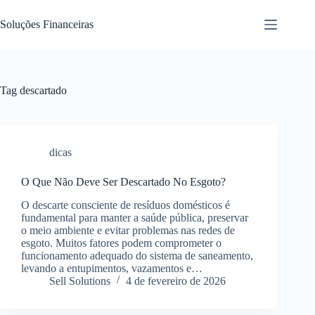
Pular
para
Soluções Financeiras
o
conteúdo
Tag
descartado
dicas
O Que Não Deve Ser Descartado No Esgoto?
O descarte consciente de resíduos domésticos é
fundamental para manter a saúde pública, preservar
o meio ambiente e evitar problemas nas redes de
esgoto. Muitos fatores podem comprometer o
funcionamento adequado do sistema de saneamento,
levando a entupimentos, vazamentos e…
Sell Solutions
4 de fevereiro de 2026