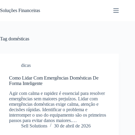
Pular
para
Soluções Financeiras
o
conteúdo
Tag
domésticas
dicas
Como Lidar Com Emergências Domésticas De
Forma Inteligente
Agir com calma e rapidez é essencial para resolver
emergências sem maiores prejuízos. Lidar com
emergências domésticas exige calma, atenção e
decisões rápidas. Identificar o problema e
interromper o uso do equipamento são os primeiros
passos para evitar danos maiores.…
Sell Solutions
30 de abril de 2026