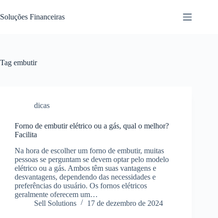
Pular
para
Soluções Financeiras
o
conteúdo
Tag
embutir
dicas
Forno de embutir elétrico ou a gás, qual o melhor?
Facilita
Na hora de escolher um forno de embutir, muitas
pessoas se perguntam se devem optar pelo modelo
elétrico ou a gás. Ambos têm suas vantagens e
desvantagens, dependendo das necessidades e
preferências do usuário. Os fornos elétricos
geralmente oferecem um…
Sell Solutions
17 de dezembro de 2024