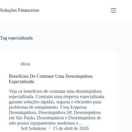
Pular
para
Soluções Financeiras
o
conteúdo
Tag
especializada
dicas
Benefícios De Contratar Uma Desentupidora
Especializada
Veja os benefícios de contratar uma desentupidora
especializada. Contratar uma empresa especializada
garante soluções rápidas, seguras e eficientes para
problemas de entupimento. Uma Empresa
Desentupidora, Desentupidora SP, Desentupidora
em São Paulo, Desentupidora e Desentupidora de
ralo possui equipamentos modernos e…
Sell Solutions
15 de abril de 2026