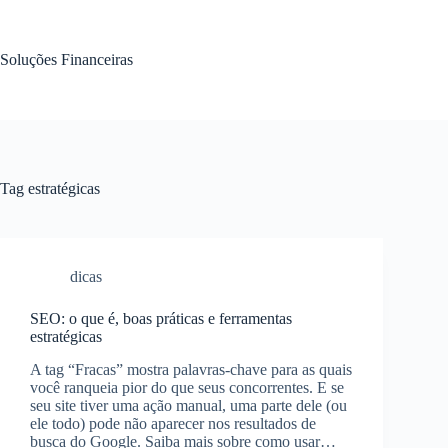
Pular
para
o
Soluções Financeiras
conteúdo
Tag
estratégicas
dicas
SEO: o que é, boas práticas e ferramentas
estratégicas
A tag “Fracas” mostra palavras-chave para as quais
você ranqueia pior do que seus concorrentes. E se
seu site tiver uma ação manual, uma parte dele (ou
ele todo) pode não aparecer nos resultados de
busca do Google. Saiba mais sobre como usar…