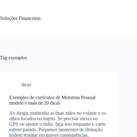
Pular
para
o
Soluções Financeiras
conteúdo
Tag
exemplos
dicas
Exemplos de currículos de Motorista Pessoal
modelo e mais de 20 dicas
Ao dirigir, mantenha as duas mãos no volante e os
olhos focados no trajeto. Se precisar mexer no
GPS ou ajustar o rádio, faça isso enquanto o carro
estiver parado. Pequenos momentos de distração
podem resultar em graves consequências,