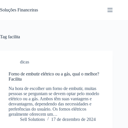
Pular
para
Soluções Financeiras
o
conteúdo
Tag
facilita
dicas
Forno de embutir elétrico ou a gás, qual o melhor?
Facilita
Na hora de escolher um forno de embutir, muitas
pessoas se perguntam se devem optar pelo modelo
elétrico ou a gás. Ambos têm suas vantagens e
desvantagens, dependendo das necessidades e
preferências do usuário. Os fornos elétricos
geralmente oferecem um…
Sell Solutions
17 de dezembro de 2024