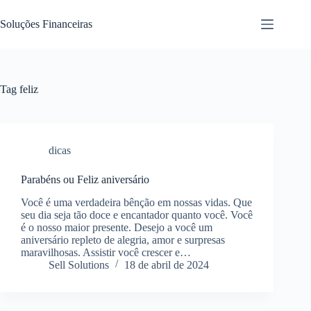
Pular
para
Soluções Financeiras
o
conteúdo
Tag
feliz
dicas
Parabéns ou Feliz aniversário
Você é uma verdadeira bênção em nossas vidas. Que
seu dia seja tão doce e encantador quanto você. Você
é o nosso maior presente. Desejo a você um
aniversário repleto de alegria, amor e surpresas
maravilhosas. Assistir você crescer e…
Sell Solutions
18 de abril de 2024