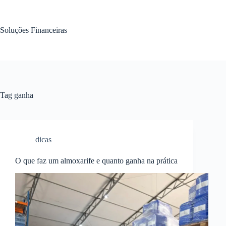
Pular
para
o
Soluções Financeiras
conteúdo
Tag
ganha
dicas
O que faz um almoxarife e quanto ganha na prática