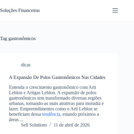
Pular
para
Soluções Financeiras
o
conteúdo
Tag
gastronômicos
dicas
A Expansão De Polos Gastronômicos Nas Cidades
Entenda o crescimento gastronômico com Arti
Leblon e Artigas Leblon. A expansão de polos
gastronômicos tem transformado diversas regiões
urbanas, tornando-as mais atrativas para moradia e
lazer. Empreendimentos como o Arti Leblon se
beneficiam dessa
tendência
, estando próximos a
áreas…
Sell Solutions
11 de abril de 2026