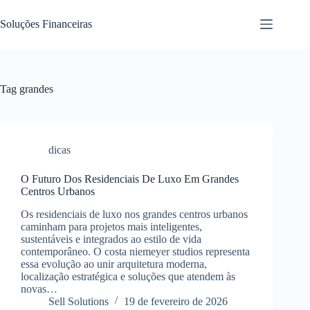
Pular
para
Soluções Financeiras
o
conteúdo
Tag
grandes
dicas
O Futuro Dos Residenciais De Luxo Em Grandes
Centros Urbanos
Os residenciais de luxo nos grandes centros urbanos
caminham para projetos mais inteligentes,
sustentáveis e integrados ao estilo de vida
contemporâneo. O costa niemeyer studios representa
essa evolução ao unir arquitetura moderna,
localização estratégica e soluções que atendem às
novas…
Sell Solutions
19 de fevereiro de 2026