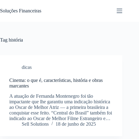
Pular
para
Soluções Financeiras
o
conteúdo
Tag
história
dicas
Cinema: o que é, características, história e obras
marcantes
A atuação de Fernanda Montenegro foi tão
impactante que lhe garantiu uma indicação histórica
ao Oscar de Melhor Atriz — a primeira brasileira a
conquistar esse feito. “Central do Brasil” também foi
indicado ao Oscar de Melhor Filme Estrangeiro e…
Sell Solutions
18 de junho de 2025