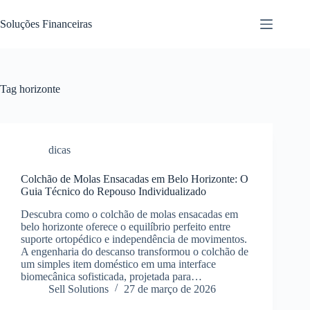
Pular
para
Soluções Financeiras
o
conteúdo
Tag
horizonte
dicas
Colchão de Molas Ensacadas em Belo Horizonte: O
Guia Técnico do Repouso Individualizado
Descubra como o colchão de molas ensacadas em
belo horizonte oferece o equilíbrio perfeito entre
suporte ortopédico e independência de movimentos.
A engenharia do descanso transformou o colchão de
um simples item doméstico em uma interface
biomecânica sofisticada, projetada para…
Sell Solutions
27 de março de 2026