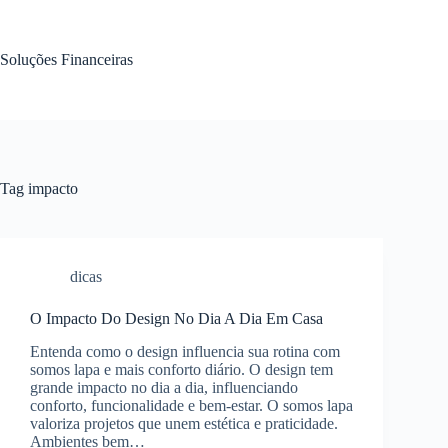
Pular
para
o
Soluções Financeiras
conteúdo
Tag
impacto
dicas
O Impacto Do Design No Dia A Dia Em Casa
Entenda como o design influencia sua rotina com
somos lapa e mais conforto diário. O design tem
grande impacto no dia a dia, influenciando
conforto, funcionalidade e bem-estar. O somos lapa
valoriza projetos que unem estética e praticidade.
Ambientes bem…