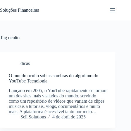
Pular
para
Soluções Financeiras
o
conteúdo
Tag
oculto
dicas
O mundo oculto sob as sombras do algoritmo do
YouTube Tecnologia
Lançado em 2005, o YouTube rapidamente se tornou
um dos sites mais visitados do mundo, servindo
como um repositório de vídeos que variam de clipes
musicais a tutoriais, vlogs, documentários e muito
mais. A plataforma é acessível tanto por meio…
Sell Solutions
4 de abril de 2025