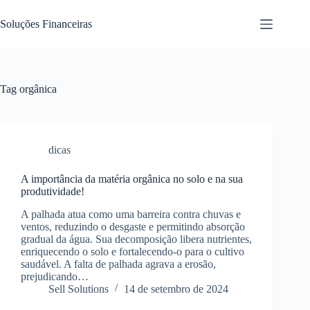
Pular
para
Soluções Financeiras
o
conteúdo
Tag
orgânica
dicas
A importância da matéria orgânica no solo e na sua
produtividade!
A palhada atua como uma barreira contra chuvas e
ventos, reduzindo o desgaste e permitindo absorção
gradual da água. Sua decomposição libera nutrientes,
enriquecendo o solo e fortalecendo-o para o cultivo
saudável. A falta de palhada agrava a erosão,
prejudicando…
Sell Solutions
14 de setembro de 2024