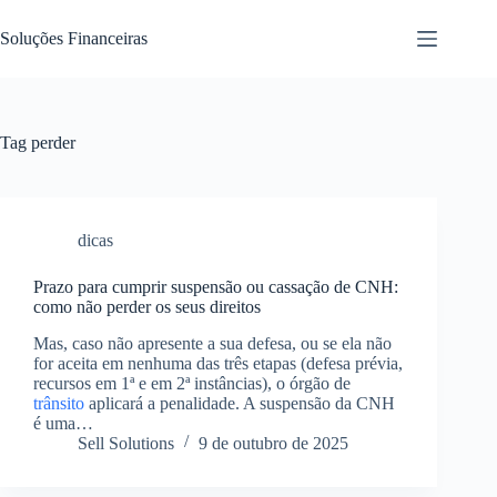
Pular
para
Soluções Financeiras
o
conteúdo
Tag
perder
dicas
Prazo para cumprir suspensão ou cassação de CNH:
como não perder os seus direitos
Mas, caso não apresente a sua defesa, ou se ela não
for aceita em nenhuma das três etapas (defesa prévia,
recursos em 1ª e em 2ª instâncias), o órgão de
trânsito
aplicará a penalidade. A suspensão da CNH
é uma…
Sell Solutions
9 de outubro de 2025