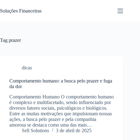
Pular
para
Soluções Financeiras
o
conteúdo
Tag
prazer
dicas
Comportamento humano: a busca pelo prazer e fuga
da dor
Comportamento Humano O comportamento humano
é complexo e multifacetado, sendo influenciado por
diversos fatores sociais, psicológicos e biológicos.
Entre as muitas motivações que impulsionam nossas
ações, a busca pelo prazer e pela companhia
amorosa se destaca como uma das mais…
Sell Solutions
3 de abril de 2025