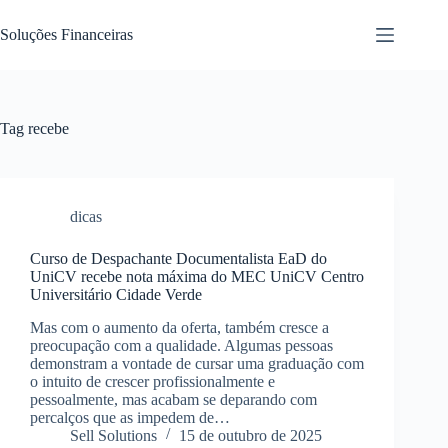
Pular
para
Soluções Financeiras
o
conteúdo
Tag
recebe
dicas
Curso de Despachante Documentalista EaD do
UniCV recebe nota máxima do MEC UniCV Centro
Universitário Cidade Verde
Mas com o aumento da oferta, também cresce a
preocupação com a qualidade. Algumas pessoas
demonstram a vontade de cursar uma graduação com
o intuito de crescer profissionalmente e
pessoalmente, mas acabam se deparando com
percalços que as impedem de…
Sell Solutions
15 de outubro de 2025