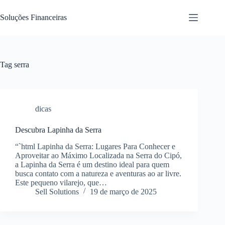
Pular
para
Soluções Financeiras
o
conteúdo
Tag
serra
dicas
Descubra Lapinha da Serra
“`html Lapinha da Serra: Lugares Para Conhecer e
Aproveitar ao Máximo Localizada na Serra do Cipó,
a Lapinha da Serra é um destino ideal para quem
busca contato com a natureza e aventuras ao ar livre.
Este pequeno vilarejo, que…
Sell Solutions
19 de março de 2025