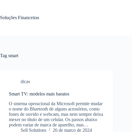
Pular
para
o
Soluções Financeiras
conteúdo
Tag
smart
dicas
Smart TV: modelos mais baratos
O sistema operacional da Microsoft permite mudar
o nome do Bluetooth de alguns acessórios, como
fones de ouvido e webcam, mas nem sempre deixa
mexer no título de um celular. Os passos abaixo
podem variar de marca de aparelho, mas…
Sell Solutions
26 de março de 2024