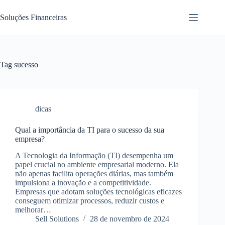
Pular
para
Soluções Financeiras
o
conteúdo
Tag
sucesso
dicas
Qual a importância da TI para o sucesso da sua
empresa?
A Tecnologia da Informação (TI) desempenha um
papel crucial no ambiente empresarial moderno. Ela
não apenas facilita operações diárias, mas também
impulsiona a inovação e a competitividade.
Empresas que adotam soluções tecnológicas eficazes
conseguem otimizar processos, reduzir custos e
melhorar…
Sell Solutions
28 de novembro de 2024