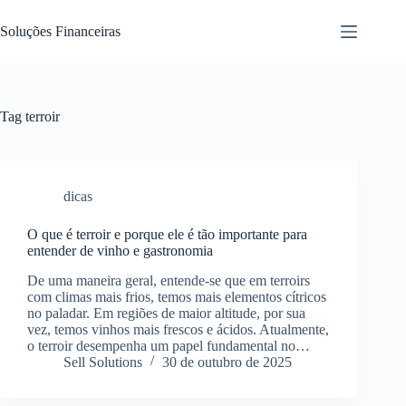
Pular
para
Soluções Financeiras
o
conteúdo
Tag
terroir
dicas
O que é terroir e porque ele é tão importante para
entender de vinho e gastronomia
De uma maneira geral, entende-se que em terroirs
com climas mais frios, temos mais elementos cítricos
no paladar. Em regiões de maior altitude, por sua
vez, temos vinhos mais frescos e ácidos. Atualmente,
o terroir desempenha um papel fundamental no…
Sell Solutions
30 de outubro de 2025