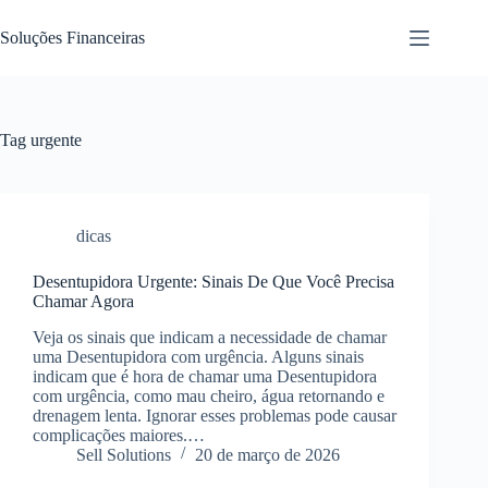
Pular
para
Soluções Financeiras
o
conteúdo
Tag
urgente
dicas
Desentupidora Urgente: Sinais De Que Você Precisa
Chamar Agora
Veja os sinais que indicam a necessidade de chamar
uma Desentupidora com urgência. Alguns sinais
indicam que é hora de chamar uma Desentupidora
com urgência, como mau cheiro, água retornando e
drenagem lenta. Ignorar esses problemas pode causar
complicações maiores.…
Sell Solutions
20 de março de 2026