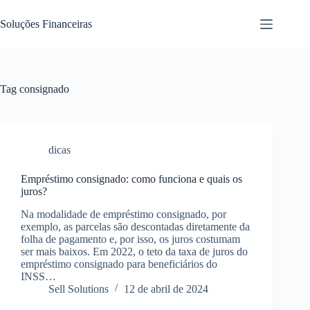
Pular
para
Soluções Financeiras
o
conteúdo
Tag
consignado
dicas
Empréstimo consignado: como funciona e quais os
juros?
Na modalidade de empréstimo consignado, por
exemplo, as parcelas são descontadas diretamente da
folha de pagamento e, por isso, os juros costumam
ser mais baixos. Em 2022, o teto da taxa de juros do
empréstimo consignado para beneficiários do
INSS…
Sell Solutions
12 de abril de 2024