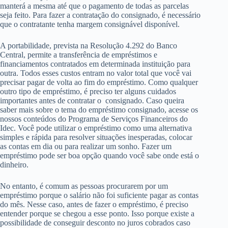
manterá a mesma até que o pagamento de todas as parcelas
seja feito. Para fazer a contratação do consignado, é necessário
que o contratante tenha margem consignável disponível.
A portabilidade, prevista na Resolução 4.292 do Banco
Central, permite a transferência de empréstimos e
financiamentos contratados em determinada instituição para
outra. Todos esses custos entram no valor total que você vai
precisar pagar de volta ao fim do empréstimo. Como qualquer
outro tipo de empréstimo, é preciso ter alguns cuidados
importantes antes de contratar o consignado. Caso queira
saber mais sobre o tema do empréstimo consignado, acesse os
nossos conteúdos do Programa de Serviços Financeiros do
Idec. Você pode utilizar o empréstimo como uma alternativa
simples e rápida para resolver situações inesperadas, colocar
as contas em dia ou para realizar um sonho. Fazer um
empréstimo pode ser boa opção quando você sabe onde está o
dinheiro.
No entanto, é comum as pessoas procurarem por um
empréstimo porque o salário não foi suficiente pagar as contas
do mês. Nesse caso, antes de fazer o empréstimo, é preciso
entender porque se chegou a esse ponto. Isso porque existe a
possibilidade de conseguir desconto no juros cobrados caso