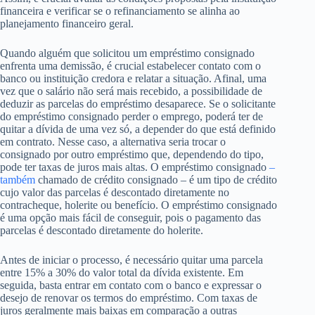
financeira e verificar se o refinanciamento se alinha ao
planejamento financeiro geral.
Quando alguém que solicitou um empréstimo consignado
enfrenta uma demissão, é crucial estabelecer contato com o
banco ou instituição credora e relatar a situação. Afinal, uma
vez que o salário não será mais recebido, a possibilidade de
deduzir as parcelas do empréstimo desaparece. Se o solicitante
do empréstimo consignado perder o emprego, poderá ter de
quitar a dívida de uma vez só, a depender do que está definido
em contrato. Nesse caso, a alternativa seria trocar o
consignado por outro empréstimo que, dependendo do tipo,
pode ter taxas de juros mais altas. O empréstimo consignado
–
também
chamado de crédito consignado – é um tipo de crédito
cujo valor das parcelas é descontado diretamente no
contracheque, holerite ou benefício. O empréstimo consignado
é uma opção mais fácil de conseguir, pois o pagamento das
parcelas é descontado diretamente do holerite.
Antes de iniciar o processo, é necessário quitar uma parcela
entre 15% a 30% do valor total da dívida existente. Em
seguida, basta entrar em contato com o banco e expressar o
desejo de renovar os termos do empréstimo. Com taxas de
juros geralmente mais baixas em comparação a outras