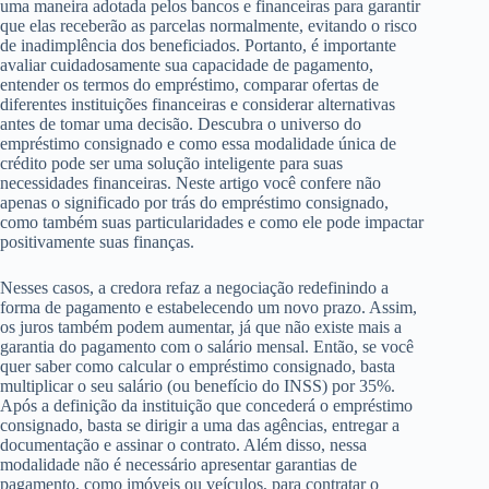
uma maneira adotada pelos bancos e financeiras para garantir
que elas receberão as parcelas normalmente, evitando o risco
de inadimplência dos beneficiados. Portanto, é importante
avaliar cuidadosamente sua capacidade de pagamento,
entender os termos do empréstimo, comparar ofertas de
diferentes instituições financeiras e considerar alternativas
antes de tomar uma decisão. Descubra o universo do
empréstimo consignado e como essa modalidade única de
crédito pode ser uma solução inteligente para suas
necessidades financeiras. Neste artigo você confere não
apenas o significado por trás do empréstimo consignado,
como também suas particularidades e como ele pode impactar
positivamente suas finanças.
Nesses casos, a credora refaz a negociação redefinindo a
forma de pagamento e estabelecendo um novo prazo. Assim,
os juros também podem aumentar, já que não existe mais a
garantia do pagamento com o salário mensal. Então, se você
quer saber como calcular o empréstimo consignado, basta
multiplicar o seu salário (ou benefício do INSS) por 35%.
Após a definição da instituição que concederá o empréstimo
consignado, basta se dirigir a uma das agências, entregar a
documentação e assinar o contrato. Além disso, nessa
modalidade não é necessário apresentar garantias de
pagamento, como imóveis ou veículos, para contratar o