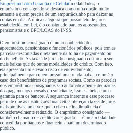
Empréstimo com Garantia de Celular
modalidades, o
empréstimo consignado se destaca como uma opção muito
atraente a quem precisa de um empurrãozinho para deixar as
contas em dia. A única categoria que possui teto de juros
estabelecida em Lei, é o consignado para os aposentados,
pensionistas e o BPC/LOAS do INSS.
O empréstimo consignado é muito conhecido dos
aposentados, pensionistas e funcionários públicos, pois tem as
parcelas descontadas diretamente da folha de pagamento ou
do benefício. As taxas de juros do consignado costumam ser
mais baixas que de outras modalidades de crédito. Com isso,
ela apresenta um elevado risco de endividamento,
principalmente para quem possui uma renda baixa, como é o
caso dos beneficiários de programas sociais. Como as parcelas
dos empréstimos consignados são automaticamente deduzidas
dos pagamentos mensais do solicitante, isso estabelece uma
garantia para os bancos. A segurança inerente a esse processo
permite que as instituições financeiras ofereçam taxas de juros
mais atrativas, uma vez que o risco de inadimplência é
consideravelmente reduzido. O empréstimo consignado —
também chamado de crédito consignado — é uma modalidade
concedida por bancos e financeiras para um determinado
público.