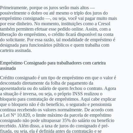
Primeiramente, porque os juros serão mais altos —
possivelmente o dobro ou até mesmo o triplo dos juros do
empréstimo consignado —, ou seja, você vai pagar muito mais
por esse dinheiro. No momento, instituições como a Cresol
também permitem efetuar esse pedido online. Assim, com a
liberação do empréstimo, o crédito ficará disponível na conta
do solicitante. Por essa razão, tal modalidade de empréstimo é
designada para funcionários públicos e quem trabalha com
carteira assinada.
Empréstimo Consignado para trabalhadores com carteira
assinada
Crédito consignado é um tipo de empréstimo em que o valor é
descontado diretamente da folha de pagamento da
aposentadoria ou do salário de quem fechou o contrato. Agora
a situação é inversa, ou seja, o próprio INSS realizou o
bloqueio para contratação de empréstimos. Aqui cabe explicar
que o bloqueio não é do benefício, o segurado e pensionista
continua recebendo os valores normalmente. De acordo com
a Lei Nº 10.820, o limite máximo da parcela de empréstimo
consignado não pode ultrapassar 35% do salário ou benefício
recebido. Além disso, a taxa de juros do consignado é pré-
fixada, ou seja, ela é definida antes da contratação e se