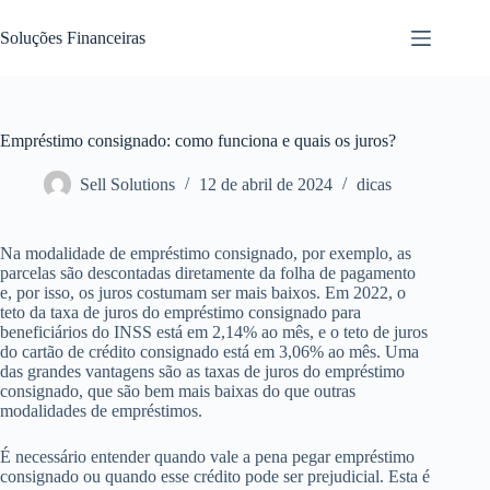
Pular
para
Soluções Financeiras
o
conteúdo
Empréstimo consignado: como funciona e quais os juros?
Sell Solutions
12 de abril de 2024
dicas
Na modalidade de empréstimo consignado, por exemplo, as
parcelas são descontadas diretamente da folha de pagamento
e, por isso, os juros costumam ser mais baixos. Em 2022, o
teto da taxa de juros do empréstimo consignado para
beneficiários do INSS está em 2,14% ao mês, e o teto de juros
do cartão de crédito consignado está em 3,06% ao mês. Uma
das grandes vantagens são as taxas de juros do empréstimo
consignado, que são bem mais baixas do que outras
modalidades de empréstimos.
É necessário entender quando vale a pena pegar empréstimo
consignado ou quando esse crédito pode ser prejudicial. Esta é