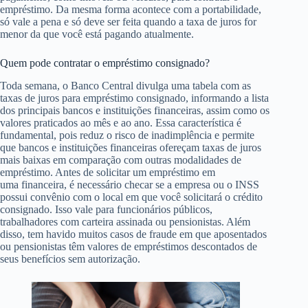
empréstimo. Da mesma forma acontece com a portabilidade,
só vale a pena e só deve ser feita quando a taxa de juros for
menor da que você está pagando atualmente.
Quem pode contratar o empréstimo consignado?
Toda semana, o Banco Central divulga uma tabela com as
taxas de juros para empréstimo consignado, informando a lista
dos principais bancos e instituições financeiras, assim como os
valores praticados ao mês e ao ano. Essa característica é
fundamental, pois reduz o risco de inadimplência e permite
que bancos e instituições financeiras ofereçam taxas de juros
mais baixas em comparação com outras modalidades de
empréstimo. Antes de solicitar um empréstimo em
uma financeira, é necessário checar se a empresa ou o INSS
possui convênio com o local em que você solicitará o crédito
consignado. Isso vale para funcionários públicos,
trabalhadores com carteira assinada ou pensionistas. Além
disso, tem havido muitos casos de fraude em que aposentados
ou pensionistas têm valores de empréstimos descontados de
seus benefícios sem autorização.