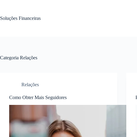
Pular
para
o
Soluções Financeiras
conteúdo
Categoria
Relações
Relações
Como Obter Mais Seguidores