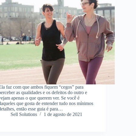
Ela faz com que ambos fiquem “cegos” para
perceber as qualidades e os defeitos do outro e
vejam apenas o que querem ver. Se você é
daqueles que gosta de entender tudo nos mínimos
detalhes, então esse guia é para…
Sell Solutions
1 de agosto de 2021