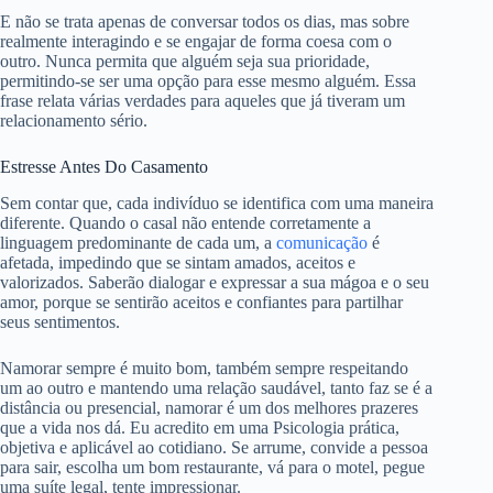
E não se trata apenas de conversar todos os dias, mas sobre
realmente interagindo e se engajar de forma coesa com o
outro. Nunca permita que alguém seja sua prioridade,
permitindo-se ser uma opção para esse mesmo alguém. Essa
frase relata várias verdades para aqueles que já tiveram um
relacionamento sério.
Estresse Antes Do Casamento
Sem contar que, cada indivíduo se identifica com uma maneira
diferente. Quando o casal não entende corretamente a
linguagem predominante de cada um, a
comunicação
é
afetada, impedindo que se sintam amados, aceitos e
valorizados. Saberão dialogar e expressar a sua mágoa e o seu
amor, porque se sentirão aceitos e confiantes para partilhar
seus sentimentos.
Namorar sempre é muito bom, também sempre respeitando
um ao outro e mantendo uma relação saudável, tanto faz se é a
distância ou presencial, namorar é um dos melhores prazeres
que a vida nos dá. Eu acredito em uma Psicologia prática,
objetiva e aplicável ao cotidiano. Se arrume, convide a pessoa
para sair, escolha um bom restaurante, vá para o motel, pegue
uma suíte legal, tente impressionar.