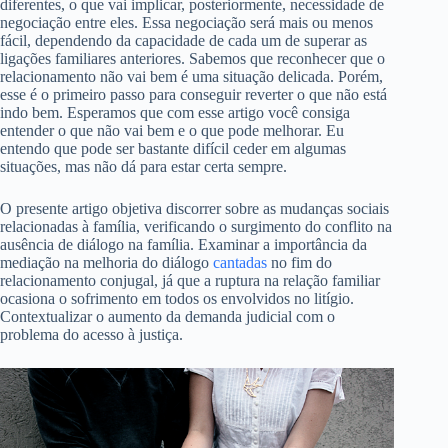
diferentes, o que vai implicar, posteriormente, necessidade de
negociação entre eles. Essa negociação será mais ou menos
fácil, dependendo da capacidade de cada um de superar as
ligações familiares anteriores. Sabemos que reconhecer que o
relacionamento não vai bem é uma situação delicada. Porém,
esse é o primeiro passo para conseguir reverter o que não está
indo bem. Esperamos que com esse artigo você consiga
entender o que não vai bem e o que pode melhorar. Eu
entendo que pode ser bastante difícil ceder em algumas
situações, mas não dá para estar certa sempre.
O presente artigo objetiva discorrer sobre as mudanças sociais
relacionadas à família, verificando o surgimento do conflito na
ausência de diálogo na família. Examinar a importância da
mediação na melhoria do diálogo
cantadas
no fim do
relacionamento conjugal, já que a ruptura na relação familiar
ocasiona o sofrimento em todos os envolvidos no litígio.
Contextualizar o aumento da demanda judicial com o
problema do acesso à justiça.