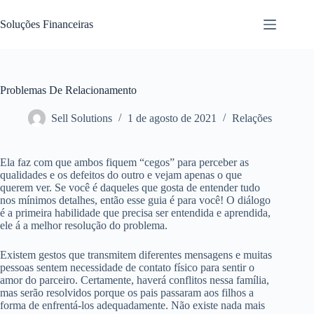
Pular
para
Soluções Financeiras
o
conteúdo
Problemas De Relacionamento
Sell Solutions
1 de agosto de 2021
Relações
Ela faz com que ambos fiquem “cegos” para perceber as
qualidades e os defeitos do outro e vejam apenas o que
querem ver. Se você é daqueles que gosta de entender tudo
nos mínimos detalhes, então esse guia é para você! O diálogo
é a primeira habilidade que precisa ser entendida e aprendida,
ele á a melhor resolução do problema.
Existem gestos que transmitem diferentes mensagens e muitas
pessoas sentem necessidade de contato físico para sentir o
amor do parceiro. Certamente, haverá conflitos nessa família,
mas serão resolvidos porque os pais passaram aos filhos a
forma de enfrentá-los adequadamente. Não existe nada mais