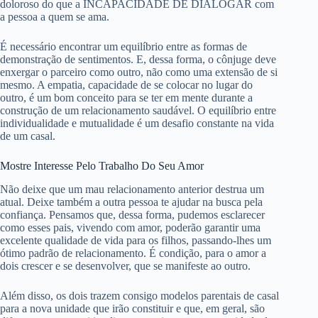
doloroso do que a INCAPACIDADE DE DIALOGAR com
a pessoa a quem se ama.
É necessário encontrar um equilíbrio entre as formas de
demonstração de sentimentos. E, dessa forma, o cônjuge deve
enxergar o parceiro como outro, não como uma extensão de si
mesmo. A empatia, capacidade de se colocar no lugar do
outro, é um bom conceito para se ter em mente durante a
construção de um relacionamento saudável. O equilíbrio entre
individualidade e mutualidade é um desafio constante na vida
de um casal.
Mostre Interesse Pelo Trabalho Do Seu Amor
Não deixe que um mau relacionamento anterior destrua um
atual. Deixe também a outra pessoa te ajudar na busca pela
confiança. Pensamos que, dessa forma, pudemos esclarecer
como esses pais, vivendo com amor, poderão garantir uma
excelente qualidade de vida para os filhos, passando-lhes um
ótimo padrão de relacionamento. É condição, para o amor a
dois crescer e se desenvolver, que se manifeste ao outro.
Além disso, os dois trazem consigo modelos parentais de casal
para a nova unidade que irão constituir e que, em geral, são