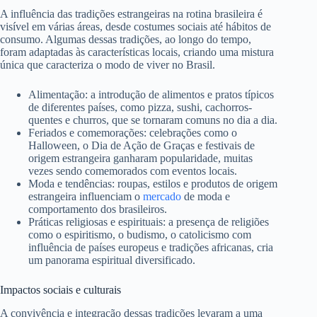
A influência das tradições estrangeiras na rotina brasileira é
visível em várias áreas, desde costumes sociais até hábitos de
consumo. Algumas dessas tradições, ao longo do tempo,
foram adaptadas às características locais, criando uma mistura
única que caracteriza o modo de viver no Brasil.
Alimentação: a introdução de alimentos e pratos típicos
de diferentes países, como pizza, sushi, cachorros-
quentes e churros, que se tornaram comuns no dia a dia.
Feriados e comemorações: celebrações como o
Halloween, o Dia de Ação de Graças e festivais de
origem estrangeira ganharam popularidade, muitas
vezes sendo comemorados com eventos locais.
Moda e tendências: roupas, estilos e produtos de origem
estrangeira influenciam o
mercado
de moda e
comportamento dos brasileiros.
Práticas religiosas e espirituais: a presença de religiões
como o espiritismo, o budismo, o catolicismo com
influência de países europeus e tradições africanas, cria
um panorama espiritual diversificado.
Impactos sociais e culturais
A convivência e integração dessas tradições levaram a uma