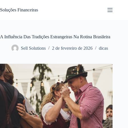
Pular
para
Soluções Financeiras
o
conteúdo
A Influência Das Tradições Estrangeiras Na Rotina Brasileira
Sell Solutions
2 de fevereiro de 2026
dicas