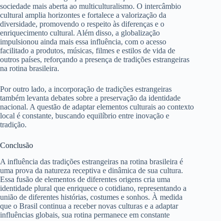
sociedade mais aberta ao multiculturalismo. O intercâmbio
cultural amplia horizontes e fortalece a valorização da
diversidade, promovendo o respeito às diferenças e o
enriquecimento cultural. Além disso, a globalização
impulsionou ainda mais essa influência, com o acesso
facilitado a produtos, músicas, filmes e estilos de vida de
outros países, reforçando a presença de tradições estrangeiras
na rotina brasileira.
Por outro lado, a incorporação de tradições estrangeiras
também levanta debates sobre a preservação da identidade
nacional. A questão de adaptar elementos culturais ao contexto
local é constante, buscando equilíbrio entre inovação e
tradição.
Conclusão
A influência das tradições estrangeiras na rotina brasileira é
uma prova da natureza receptiva e dinâmica de sua cultura.
Essa fusão de elementos de diferentes origens cria uma
identidade plural que enriquece o cotidiano, representando a
união de diferentes histórias, costumes e sonhos. À medida
que o Brasil continua a receber novas culturas e a adaptar
influências globais, sua rotina permanece em constante