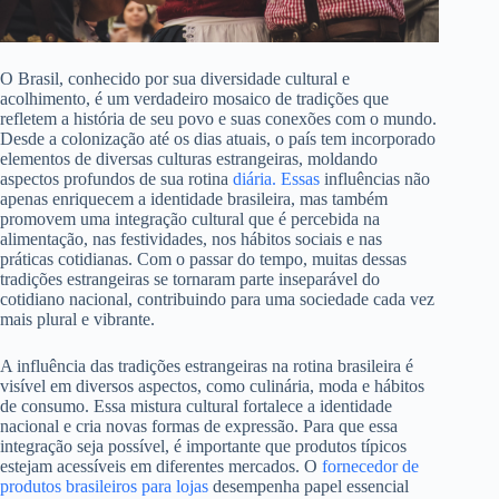
O Brasil, conhecido por sua diversidade cultural e
acolhimento, é um verdadeiro mosaico de tradições que
refletem a história de seu povo e suas conexões com o mundo.
Desde a colonização até os dias atuais, o país tem incorporado
elementos de diversas culturas estrangeiras, moldando
aspectos profundos de sua rotina
diária. Essas
influências não
apenas enriquecem a identidade brasileira, mas também
promovem uma integração cultural que é percebida na
alimentação, nas festividades, nos hábitos sociais e nas
práticas cotidianas. Com o passar do tempo, muitas dessas
tradições estrangeiras se tornaram parte inseparável do
cotidiano nacional, contribuindo para uma sociedade cada vez
mais plural e vibrante.
A influência das tradições estrangeiras na rotina brasileira é
visível em diversos aspectos, como culinária, moda e hábitos
de consumo. Essa mistura cultural fortalece a identidade
nacional e cria novas formas de expressão. Para que essa
integração seja possível, é importante que produtos típicos
estejam acessíveis em diferentes mercados. O
fornecedor de
produtos brasileiros para lojas
desempenha papel essencial