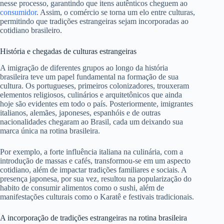
nesse processo, garantindo que itens autênticos cheguem ao
consumidor
. Assim, o comércio se torna um elo entre culturas,
permitindo que tradições estrangeiras sejam incorporadas ao
cotidiano brasileiro.
História e chegadas de culturas estrangeiras
A imigração de diferentes grupos ao longo da história
brasileira teve um papel fundamental na formação de sua
cultura. Os portugueses, primeiros colonizadores, trouxeram
elementos religiosos, culinários e arquitetônicos que ainda
hoje são evidentes em todo o país. Posteriormente, imigrantes
italianos, alemães, japoneses, espanhóis e de outras
nacionalidades chegaram ao Brasil, cada um deixando sua
marca única na rotina brasileira.
Por exemplo, a forte influência italiana na culinária, com a
introdução de massas e cafés, transformou-se em um aspecto
cotidiano, além de impactar tradições familiares e sociais. A
presença japonesa, por sua vez, resultou na popularização do
habito de consumir alimentos como o sushi, além de
manifestações culturais como o Karatê e festivais tradicionais.
A incorporação de tradições estrangeiras na rotina brasileira