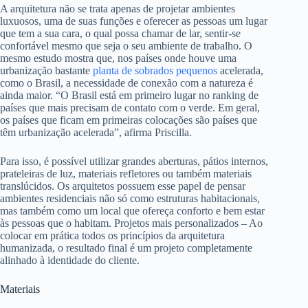
A arquitetura não se trata apenas de projetar ambientes
luxuosos, uma de suas funções e oferecer as pessoas um lugar
que tem a sua cara, o qual possa chamar de lar, sentir-se
confortável mesmo que seja o seu ambiente de trabalho. O
mesmo estudo mostra que, nos países onde houve uma
urbanização bastante
planta de sobrados pequenos
acelerada,
como o Brasil, a necessidade de conexão com a natureza é
ainda maior. “O Brasil está em primeiro lugar no ranking de
países que mais precisam de contato com o verde. Em geral,
os países que ficam em primeiras colocações são países que
têm urbanização acelerada”, afirma Priscilla.
Para isso, é possível utilizar grandes aberturas, pátios internos,
prateleiras de luz, materiais refletores ou também materiais
translúcidos. Os arquitetos possuem esse papel de pensar
ambientes residenciais não só como estruturas habitacionais,
mas também como um local que ofereça conforto e bem estar
às pessoas que o habitam. Projetos mais personalizados – Ao
colocar em prática todos os princípios da arquitetura
humanizada, o resultado final é um projeto completamente
alinhado à identidade do cliente.
Materiais