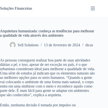
Pular
para
Soluções Financeiras
o
conteúdo
Arquitetura humanizada: conheça as tendências para melhorar
a qualidade de vida através dos ambientes
Sell Solutions
13 de fevereiro de 2024
dicas
As pessoas conseguem realizar boa parte de suas atividades
diárias a pé, e isso, apesar de ser exceção no país, é o que
urbanistas consideram ideal para melhorar a qualidade de vida.
Uma série de estudos já indicam que os elementos naturais são
as melhores opções para os seres humanos. “Quando a gente
vai colocando o ambiente de uma forma mais natural, o corpo
entra em uma simbiose com o meio e reconhece aquilo como
parte dele. É mais fácil para gente se adaptar em ambientes
que são conhecidos”, explica a arquiteta.
Então, nenhuma decisão é tomada por impulso ou