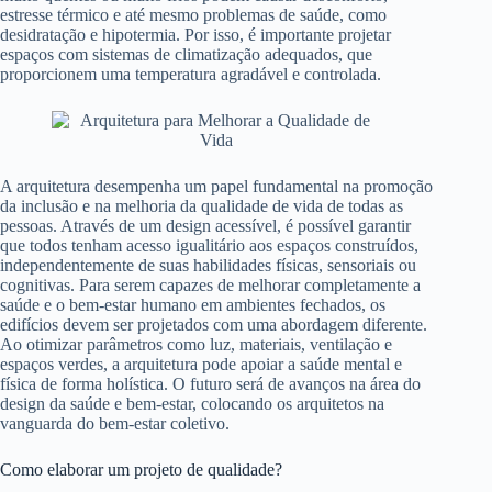
estresse térmico e até mesmo problemas de saúde, como
desidratação e hipotermia. Por isso, é importante projetar
espaços com sistemas de climatização adequados, que
proporcionem uma temperatura agradável e controlada.
A arquitetura desempenha um papel fundamental na promoção
da inclusão e na melhoria da qualidade de vida de todas as
pessoas. Através de um design acessível, é possível garantir
que todos tenham acesso igualitário aos espaços construídos,
independentemente de suas habilidades físicas, sensoriais ou
cognitivas. Para serem capazes de melhorar completamente a
saúde e o bem-estar humano em ambientes fechados, os
edifícios devem ser projetados com uma abordagem diferente.
Ao otimizar parâmetros como luz, materiais, ventilação e
espaços verdes, a arquitetura pode apoiar a saúde mental e
física de forma holística. O futuro será de avanços na área do
design da saúde e bem-estar, colocando os arquitetos na
vanguarda do bem-estar coletivo.
Como elaborar um projeto de qualidade?