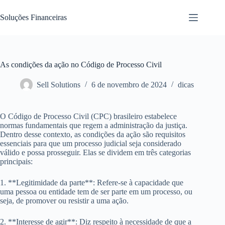
Pular
para
Soluções Financeiras
o
conteúdo
As condições da ação no Código de Processo Civil
Sell Solutions
6 de novembro de 2024
dicas
O Código de Processo Civil (CPC) brasileiro estabelece
normas fundamentais que regem a administração da justiça.
Dentro desse contexto, as condições da ação são requisitos
essenciais para que um processo judicial seja considerado
válido e possa prosseguir. Elas se dividem em três categorias
principais:
1. **Legitimidade da parte**: Refere-se à capacidade que
uma pessoa ou entidade tem de ser parte em um processo, ou
seja, de promover ou resistir a uma ação.
2. **Interesse de agir**: Diz respeito à necessidade de que a