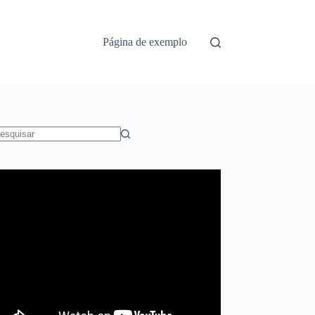
Página de exemplo
em
sultados