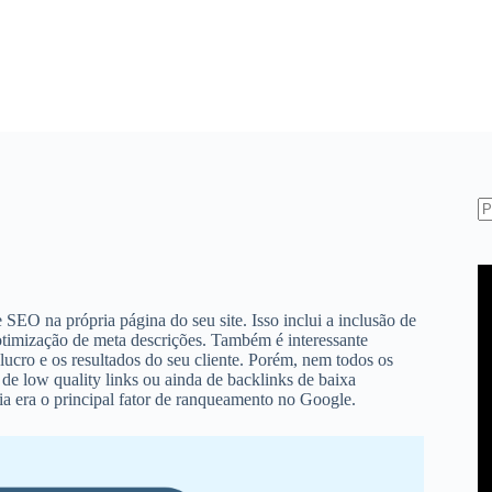
S
re
SEO na própria página do seu site. Isso inclui a inclusão de
 otimização de meta descrições. Também é interessante
lucro e os resultados do seu cliente. Porém, nem todos os
 de low quality links ou ainda de backlinks de baixa
ia era o principal fator de ranqueamento no Google.