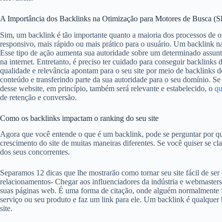
A Importância dos Backlinks na Otimização para Motores de Busca (
Sim, um backlink é tão importante quanto a maioria dos processos de o
responsivo, mais rápido ou mais prático para o usuário. Um backlink n
Esse tipo de ação aumenta sua autoridade sobre um determinado assun
na internet. Entretanto, é preciso ter cuidado para conseguir backlinks 
qualidade e relevância apontam para o seu site por meio de backlinks 
conteúdo e transferindo parte da sua autoridade para o seu domínio. Se
desse website, em princípio, também será relevante e estabelecido, o
qu
de retenção e conversão.
Como os backlinks impactam o ranking do seu site
Agora que você entende o que é um backlink, pode se perguntar por q
crescimento do site de muitas maneiras diferentes. Se você quiser se cl
dos seus concorrentes.
Separamos 12 dicas que lhe mostrarão como tornar seu site fácil de ser e
relacionamentos- Chegar aos influenciadores da indústria e webmasters
suas páginas web. É uma forma de citação, onde alguém normalmente fa
serviço ou seu produto e faz um link para ele. Um backlink é qualquer 
site.