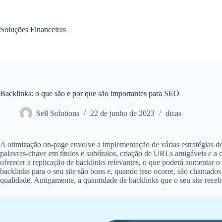
Pular
para
o
Soluções Financeiras
conteúdo
Backlinks: o que são e por que são importantes para SEO
Sell Solutions
22 de junho de 2023
dicas
A otimização on-page envolve a implementação de várias estratégias de 
palavras-chave em títulos e subtítulos, criação de URLs amigáveis e a
oferecer a replicação de backlinks relevantes, o que poderá aumentar o 
backlinks para o seu site são bons e, quando isso ocorre, são chamados
qualidade. Antigamente, a quantidade de backlinks que o seu site receb