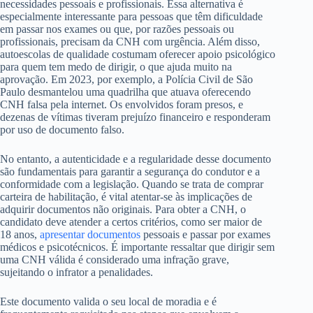
necessidades pessoais e profissionais. Essa alternativa é
especialmente interessante para pessoas que têm dificuldade
em passar nos exames ou que, por razões pessoais ou
profissionais, precisam da CNH com urgência. Além disso,
autoescolas de qualidade costumam oferecer apoio psicológico
para quem tem medo de dirigir, o que ajuda muito na
aprovação. Em 2023, por exemplo, a Polícia Civil de São
Paulo desmantelou uma quadrilha que atuava oferecendo
CNH falsa pela internet. Os envolvidos foram presos, e
dezenas de vítimas tiveram prejuízo financeiro e responderam
por uso de documento falso.
No entanto, a autenticidade e a regularidade desse documento
são fundamentais para garantir a segurança do condutor e a
conformidade com a legislação. Quando se trata de comprar
carteira de habilitação, é vital atentar-se às implicações de
adquirir documentos não originais. Para obter a CNH, o
candidato deve atender a certos critérios, como ser maior de
18 anos,
apresentar documentos
pessoais e passar por exames
médicos e psicotécnicos. É importante ressaltar que dirigir sem
uma CNH válida é considerado uma infração grave,
sujeitando o infrator a penalidades.
Este documento valida o seu local de moradia e é