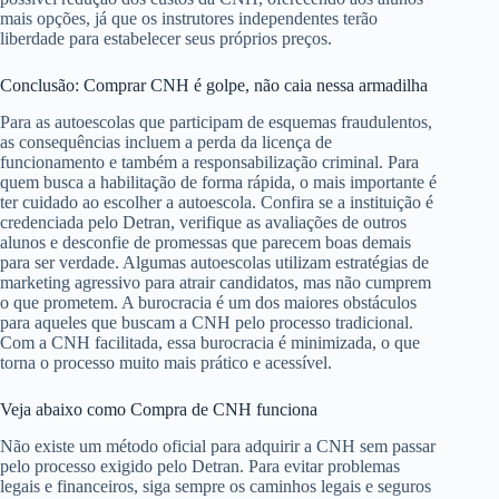
mais opções, já que os instrutores independentes terão
liberdade para estabelecer seus próprios preços.
Conclusão: Comprar CNH é golpe, não caia nessa armadilha
Para as autoescolas que participam de esquemas fraudulentos,
as consequências incluem a perda da licença de
funcionamento e também a responsabilização criminal. Para
quem busca a habilitação de forma rápida, o mais importante é
ter cuidado ao escolher a autoescola. Confira se a instituição é
credenciada pelo Detran, verifique as avaliações de outros
alunos e desconfie de promessas que parecem boas demais
para ser verdade. Algumas autoescolas utilizam estratégias de
marketing agressivo para atrair candidatos, mas não cumprem
o que prometem. A burocracia é um dos maiores obstáculos
para aqueles que buscam a CNH pelo processo tradicional.
Com a CNH facilitada, essa burocracia é minimizada, o que
torna o processo muito mais prático e acessível.
Veja abaixo como Compra de CNH funciona
Não existe um método oficial para adquirir a CNH sem passar
pelo processo exigido pelo Detran. Para evitar problemas
legais e financeiros, siga sempre os caminhos legais e seguros