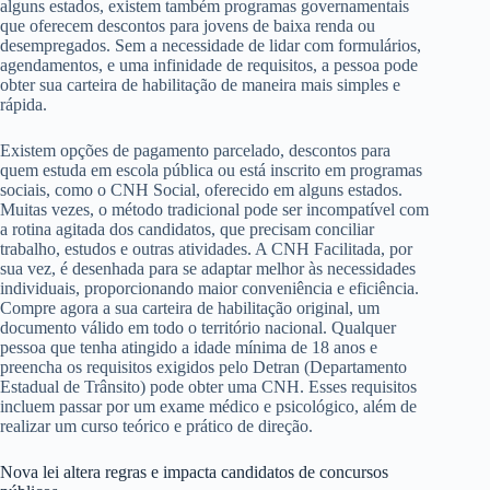
alguns estados, existem também programas governamentais
que oferecem descontos para jovens de baixa renda ou
desempregados. Sem a necessidade de lidar com formulários,
agendamentos, e uma infinidade de requisitos, a pessoa pode
obter sua carteira de habilitação de maneira mais simples e
rápida.
Existem opções de pagamento parcelado, descontos para
quem estuda em escola pública ou está inscrito em programas
sociais, como o CNH Social, oferecido em alguns estados.
Muitas vezes, o método tradicional pode ser incompatível com
a rotina agitada dos candidatos, que precisam conciliar
trabalho, estudos e outras atividades. A CNH Facilitada, por
sua vez, é desenhada para se adaptar melhor às necessidades
individuais, proporcionando maior conveniência e eficiência.
Compre agora a sua carteira de habilitação original, um
documento válido em todo o território nacional. Qualquer
pessoa que tenha atingido a idade mínima de 18 anos e
preencha os requisitos exigidos pelo Detran (Departamento
Estadual de Trânsito) pode obter uma CNH. Esses requisitos
incluem passar por um exame médico e psicológico, além de
realizar um curso teórico e prático de direção.
Nova lei altera regras e impacta candidatos de concursos