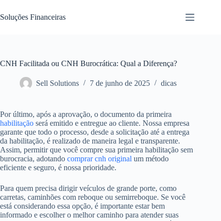
Pular
para
Soluções Financeiras
o
conteúdo
CNH Facilitada ou CNH Burocrática: Qual a Diferença?
Sell Solutions
7 de junho de 2025
dicas
Por último, após a aprovação, o documento da primeira
habilitação
será emitido e entregue ao cliente. Nossa empresa
garante que todo o processo, desde a solicitação até a entrega
da habilitação, é realizado de maneira legal e transparente.
Assim, permitir que você compre sua primeira habilitação sem
burocracia, adotando
comprar cnh original
um método
eficiente e seguro, é nossa prioridade.
Para quem precisa dirigir veículos de grande porte, como
carretas, caminhões com reboque ou semirreboque. Se você
está considerando essa opção, é importante estar bem
informado e escolher o melhor caminho para atender suas