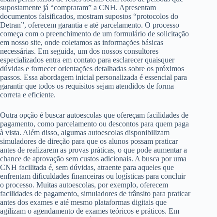
supostamente já “compraram” a CNH. Apresentam
documentos falsificados, mostram supostos “protocolos do
Detran”, oferecem garantia e até parcelamento. O processo
começa com o preenchimento de um formulário de solicitação
em nosso site, onde coletamos as informações básicas
necessárias. Em seguida, um dos nossos consultores
especializados entra em contato para esclarecer quaisquer
dúvidas e fornecer orientações detalhadas sobre os próximos
passos. Essa abordagem inicial personalizada é essencial para
garantir que todos os requisitos sejam atendidos de forma
correta e eficiente.
Outra opção é buscar autoescolas que ofereçam facilidades de
pagamento, como parcelamento ou descontos para quem paga
à vista. Além disso, algumas autoescolas disponibilizam
simuladores de direção para que os alunos possam praticar
antes de realizarem as provas práticas, o que pode aumentar a
chance de aprovação sem custos adicionais. A busca por uma
CNH facilitada é, sem dúvidas, atraente para aqueles que
enfrentam dificuldades financeiras ou logísticas para concluir
o processo. Muitas autoescolas, por exemplo, oferecem
facilidades de pagamento, simuladores de trânsito para praticar
antes dos exames e até mesmo plataformas digitais que
agilizam o agendamento de exames teóricos e práticos. Em