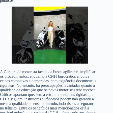
públicos
A Carteira de motorista facilitada busca agilizar e simplificar
os procedimentos, enquanto a CNH burocrática envolve
etapas complexas e demoradas, com exigências documentais
rigorosas. No entanto, há preocupações levantadas quanto à
qualidade da educação que os novos motoristas irão receber.
Críticos apontam que, sem a estrutura e normas rígidas que
CFCs seguem, instrutores autônomos podem não garantir a
mesma qualidade de ensino, introduzindo riscos à segurança
no trânsito. Entre os benefícios mais mencionados está a
possível redução dos custos da CNH, oferecendo aos alunos