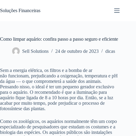
Pular
para
Soluções Financeiras
o
conteúdo
Como limpar aquário: confira passo a passo seguro e eficiente
Sell Solutions
24 de outubro de 2023
dicas
Sem a energia elétrica, os filtros e a bomba de ar
não funcionam, prejudicando a oxigenação, temperatura e pH
da água — o que comprometerá a saúde dos animais.
Pensando nisso, o ideal é ter um pequeno gerador exclusivo
para o aquário. O recomendado é que a iluminação para
aquário fique ligada de 8 a 10 horas por dia. Então, se a luz
acabar por muito tempo, pode prejudicar o processo de
fotossíntese das plantas.
Como os zoológicos, os aquários normalmente têm um corpo
especializado de pesquisadores que estudam os costumes e a
biologia das espécies. Os aquários públicos são instalações