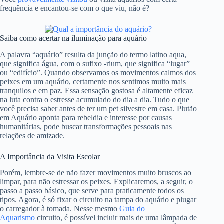
frequência e encantou-se com o que viu, não é?
Saiba como acertar na iluminação para aquário
A palavra “aquário” resulta da junção do termo latino aqua,
que significa água, com o sufixo -rium, que significa “lugar”
ou “edifício”. Quando observamos os movimentos calmos dos
peixes em um aquário, certamente nos sentimos muito mais
tranquilos e em paz. Essa sensação gostosa é altamente eficaz
na luta contra o estresse acumulado do dia a dia. Tudo o que
você precisa saber antes de ter um pet silvestre em casa. Plutão
em Aquário aponta para rebeldia e interesse por causas
humanitárias, pode buscar transformações pessoais nas
relações de amizade.
A Importância da Visita Escolar
Porém, lembre-se de não fazer movimentos muito bruscos ao
limpar, para não estressar os peixes. Explicaremos, a seguir, o
passo a passo básico, que serve para praticamente todos os
tipos. Agora, é só fixar o circuito na tampa do aquário e plugar
o carregador à tomada. Nesse mesmo
Guia do
Aquarismo
circuito, é possível incluir mais de uma lâmpada de