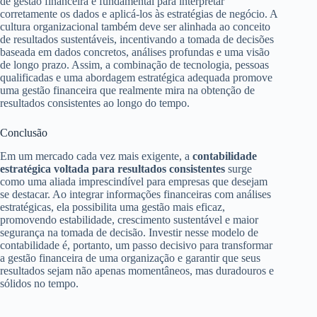
de gestão financeira é fundamental para interpretar
corretamente os dados e aplicá-los às estratégias de negócio. A
cultura organizacional também deve ser alinhada ao conceito
de resultados sustentáveis, incentivando a tomada de decisões
baseada em dados concretos, análises profundas e uma visão
de longo prazo. Assim, a combinação de tecnologia, pessoas
qualificadas e uma abordagem estratégica adequada promove
uma gestão financeira que realmente mira na obtenção de
resultados consistentes ao longo do tempo.
Conclusão
Em um mercado cada vez mais exigente, a
contabilidade
estratégica voltada para resultados consistentes
surge
como uma aliada imprescindível para empresas que desejam
se destacar. Ao integrar informações financeiras com análises
estratégicas, ela possibilita uma gestão mais eficaz,
promovendo estabilidade, crescimento sustentável e maior
segurança na tomada de decisão. Investir nesse modelo de
contabilidade é, portanto, um passo decisivo para transformar
a gestão financeira de uma organização e garantir que seus
resultados sejam não apenas momentâneos, mas duradouros e
sólidos no tempo.