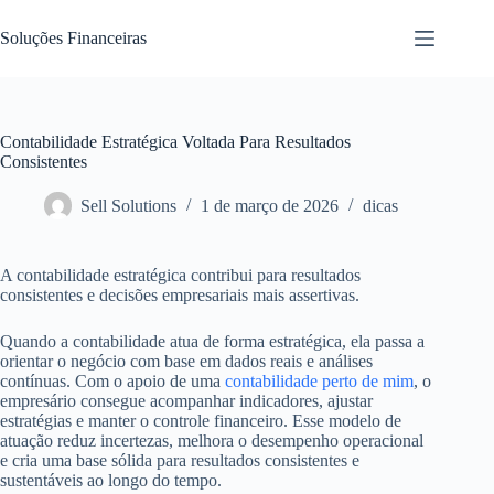
Pular
para
Soluções Financeiras
o
conteúdo
Contabilidade Estratégica Voltada Para Resultados
Consistentes
Sell Solutions
1 de março de 2026
dicas
A contabilidade estratégica contribui para resultados
consistentes e decisões empresariais mais assertivas.
Quando a contabilidade atua de forma estratégica, ela passa a
orientar o negócio com base em dados reais e análises
contínuas. Com o apoio de uma
contabilidade perto de mim
, o
empresário consegue acompanhar indicadores, ajustar
estratégias e manter o controle financeiro. Esse modelo de
atuação reduz incertezas, melhora o desempenho operacional
e cria uma base sólida para resultados consistentes e
sustentáveis ao longo do tempo.