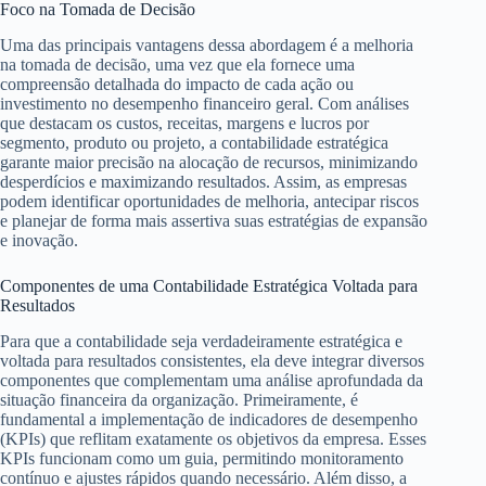
Foco na Tomada de Decisão
Uma das principais vantagens dessa abordagem é a melhoria
na tomada de decisão, uma vez que ela fornece uma
compreensão detalhada do impacto de cada ação ou
investimento no desempenho financeiro geral. Com análises
que destacam os custos, receitas, margens e lucros por
segmento, produto ou projeto, a contabilidade estratégica
garante maior precisão na alocação de recursos, minimizando
desperdícios e maximizando resultados. Assim, as empresas
podem identificar oportunidades de melhoria, antecipar riscos
e planejar de forma mais assertiva suas estratégias de expansão
e inovação.
Componentes de uma Contabilidade Estratégica Voltada para
Resultados
Para que a contabilidade seja verdadeiramente estratégica e
voltada para resultados consistentes, ela deve integrar diversos
componentes que complementam uma análise aprofundada da
situação financeira da organização. Primeiramente, é
fundamental a implementação de indicadores de desempenho
(KPIs) que reflitam exatamente os objetivos da empresa. Esses
KPIs funcionam como um guia, permitindo monitoramento
contínuo e ajustes rápidos quando necessário. Além disso, a