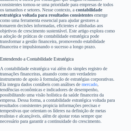
consistentes tornou-se uma prioridade para empresas de todos
os tamanhos e setores. Nesse contexto, a
contabilidade
estratégica voltada para resultados consistentes
emerge
como uma ferramenta essencial para ajudar gestores a
tomarem decisões informadas, eficientes e alinhadas aos
objetivos de crescimento sustentável. Este artigo explora como
a adoção de práticas de contabilidade estratégica pode
transformar a gestão financeira, promovendo estabilidade
financeira e impulsionando o sucesso a longo prazo.
Entendendo a Contabilidade Estratégica
A contabilidade estratégica vai além do simples registro de
transações financeiras, atuando como um verdadeiro
instrumento de apoio à formulação de estratégias corporativas.
Ela integra dados contábeis com análises de
mercado
,
tendências econômicas e indicadores de desempenho,
possibilitando uma visão holística da saúde financeira da
empresa. Dessa forma, a contabilidade estratégica voltada para
resultados consistentes propicia informações precisas e
tempestivas que orientam os líderes na definição de metas
realistas e alcançáveis, além de ajustar rotas sempre que
necessário para garantir a continuidade do crescimento.