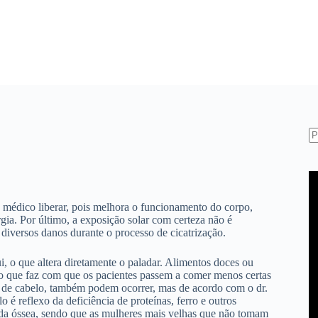
S
re
 médico liberar, pois melhora o funcionamento do corpo,
gia. Por último, a exposição solar com certeza não é
diversos danos durante o processo de cicatrização.
i, o que altera diretamente o paladar. Alimentos doces ou
o que faz com que os pacientes passem a comer menos certas
a de cabelo, também podem ocorrer, mas de acordo com o dr.
 é reflexo da deficiência de proteínas, ferro e outros
da óssea, sendo que as mulheres mais velhas que não tomam