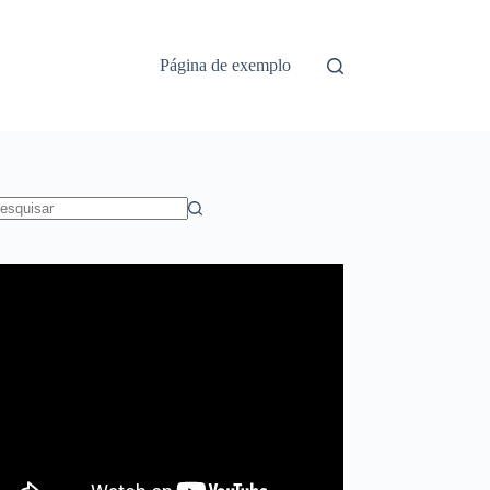
Página de exemplo
em
sultados