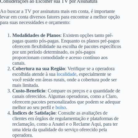
Considerações ao Escolher sua TV por Assinatura
Ao buscar a TV por assinatura mais em conta, é importante
levar em conta diversos fatores para encontrar a melhor opção
para suas necessidades e orçamento:
Modalidades de Planos
: Existem opções tanto pré-
pagas quanto pós-pagas. Enquanto os planos pré-pagos
oferecem flexibilidade na escolha de pacotes específicos
por um período determinado, os pós-pagos
proporcionam comodidade e acesso contínuo aos
canais.
Cobertura na sua Região
: Verifique se a operadora
escolhida atende à sua
localidade
, especialmente se
você reside em áreas rurais, onde a cobertura pode ser
mais limitada.
Custo-Benefício
: Compare os preços e a quantidade de
canais oferecidos. Algumas operadoras, como a Claro,
oferecem pacotes personalizados que podem se adequar
melhor ao seu perfil e
bolso
.
Índices de Satisfação
: Consulte as avaliações de
clientes em órgãos de regulamentação e plataformas de
reclamação, como a Anatel e o Reclame Aqui, para ter
uma ideia da qualidade do serviço oferecido pela
operadora.