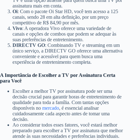
TV é uma opção atraente para quem busca uma TV por
assinatura mais em conta.
Oi
: Com o pacote Oi Star HD, você tem acesso a 125
canais, sendo 28 em alta definição, por um preço
competitivo de R$ 84,90 por mês.
Vivo
: A operadora Vivo oferece uma variedade de
canais e opções de combos que podem se adequar às
suas preferências de entretenimento.
DIRECTV GO
: Combinando TV e streaming em um
único serviço, a DIRECTV GO oferece uma alternativa
conveniente e acessível para quem busca uma
experiência de entretenimento completa.
A Importância de Escolher a TV por Assinatura Certa
para Você
Escolher a melhor TV por assinatura pode ser uma
decisão crucial para garantir horas de entretenimento de
qualidade para toda a família. Com tantas opções
disponíveis no
mercado
, é essencial analisar
cuidadosamente cada aspecto antes de tomar uma
decisão.
Ao considerar todos esses fatores, você estará melhor
preparado para escolher a TV por assinatura que melhor
atende às suas necessidades e preferências individuais.