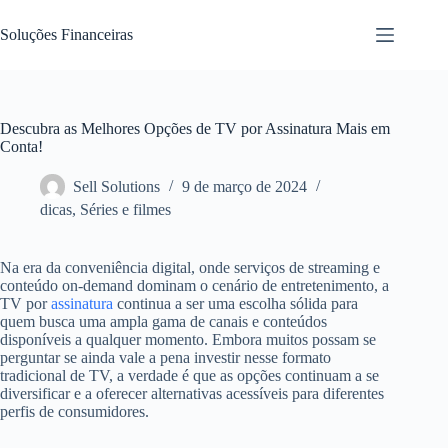
Pular
para
Soluções Financeiras
o
conteúdo
Descubra as Melhores Opções de TV por Assinatura Mais em
Conta!
Sell Solutions
9 de março de 2024
dicas
,
Séries e filmes
Na era da conveniência digital, onde serviços de streaming e
conteúdo on-demand dominam o cenário de entretenimento, a
TV por
assinatura
continua a ser uma escolha sólida para
quem busca uma ampla gama de canais e conteúdos
disponíveis a qualquer momento. Embora muitos possam se
perguntar se ainda vale a pena investir nesse formato
tradicional de TV, a verdade é que as opções continuam a se
diversificar e a oferecer alternativas acessíveis para diferentes
perfis de consumidores.