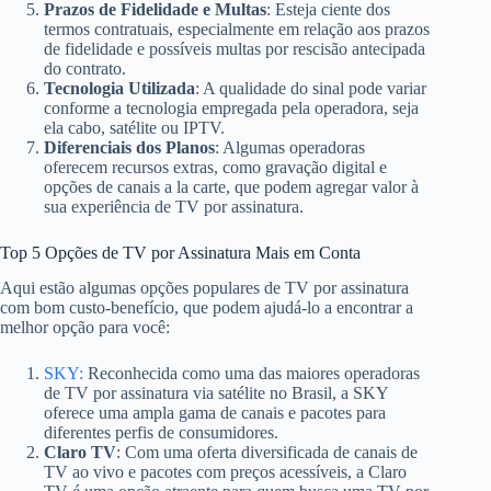
Prazos de Fidelidade e Multas
: Esteja ciente dos
termos contratuais, especialmente em relação aos prazos
de fidelidade e possíveis multas por rescisão antecipada
do contrato.
Tecnologia Utilizada
: A qualidade do sinal pode variar
conforme a tecnologia empregada pela operadora, seja
ela cabo, satélite ou IPTV.
Diferenciais dos Planos
: Algumas operadoras
oferecem recursos extras, como gravação digital e
opções de canais a la carte, que podem agregar valor à
sua experiência de TV por assinatura.
Top 5 Opções de TV por Assinatura Mais em Conta
Aqui estão algumas opções populares de TV por assinatura
com bom custo-benefício, que podem ajudá-lo a encontrar a
melhor opção para você:
SKY:
Reconhecida como uma das maiores operadoras
de TV por assinatura via satélite no Brasil, a SKY
oferece uma ampla gama de canais e pacotes para
diferentes perfis de consumidores.
Claro TV
: Com uma oferta diversificada de canais de
TV ao vivo e pacotes com preços acessíveis, a Claro