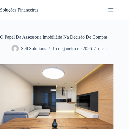
Pular
para
Soluções Financeiras
o
conteúdo
O Papel Da Assessoria Imobiliária Na Decisão De Compra
Sell Solutions
15 de janeiro de 2026
dicas