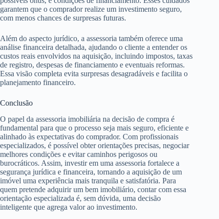
possíveis ônus, e condições de financiamento. Esses cuidados
garantem que o comprador realize um investimento seguro,
com menos chances de surpresas futuras.
Além do aspecto jurídico, a assessoria também oferece uma
análise financeira detalhada, ajudando o cliente a entender os
custos reais envolvidos na aquisição, incluindo impostos, taxas
de registro, despesas de financiamento e eventuais reformas.
Essa visão completa evita surpresas desagradáveis e facilita o
planejamento financeiro.
Conclusão
O papel da assessoria imobiliária na decisão de compra é
fundamental para que o processo seja mais seguro, eficiente e
alinhado às expectativas do comprador. Com profissionais
especializados, é possível obter orientações precisas, negociar
melhores condições e evitar caminhos perigosos ou
burocráticos. Assim, investir em uma assessoria fortalece a
segurança jurídica e financeira, tornando a aquisição de um
imóvel uma experiência mais tranquila e satisfatória. Para
quem pretende adquirir um bem imobiliário, contar com essa
orientação especializada é, sem dúvida, uma decisão
inteligente que agrega valor ao investimento.