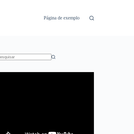
Página de exemplo
em
sultados