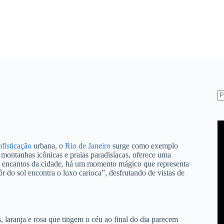
S
re
ofisticação
urbana, o
Rio de Janeiro
surge como exemplo
montanhas icônicas e praias paradisíacas, oferece uma
os encantos da cidade, há um momento mágico que representa
 do sol encontra o luxo carioca”, desfrutando de vistas de
 laranja e rosa que tingem o céu ao final do dia parecem