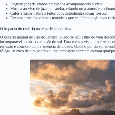
Degustações de vinhos premiados acompanhando a vista
Música ao vivo de jazz ou samba, criando uma atmosfera vibrant
Cafés e sucos naturais feitos com ingredientes locais frescos
Eventos privados e festas temáticas que celebram o glamour cari
O impacto do cenário na experiência de luxo
O cenário natural do Rio de Janeiro, aliado ao seu estilo de vida descon
incomparável ao observar o pôr do sol. Para muitos visitantes e reside
reflexão e conexão com a essência da cidade. Onde o pôr do sol encontr
fôlego, serviço de alto padrão e uma atmosfera vibrante elevam qualqu