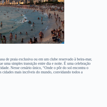
asa de praia exclusiva ou em um clube reservado à beira-mar,
e uma simples transição entre dia e noite. É uma celebração
a cidade. Nesse cenário único, “Onde o pôr do sol encontra o
as cidades mais incríveis do mundo, convidando todos a