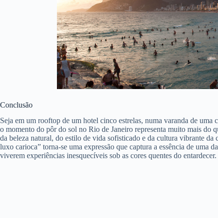
Conclusão
Seja em um rooftop de um hotel cinco estrelas, numa varanda de uma c
o momento do pôr do sol no Rio de Janeiro representa muito mais do qu
da beleza natural, do estilo de vida sofisticado e da cultura vibrante d
luxo carioca” torna-se uma expressão que captura a essência de uma d
viverem experiências inesquecíveis sob as cores quentes do entardecer.