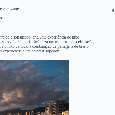
e e elegante
A
oca
traído e sofisticado, cria uma experiência de luxo
ntes, essa hora do dia simboliza um momento de celebração,
a o luxo carioca, a combinação de paisagens de tirar o
er experiência a um patamar superior.