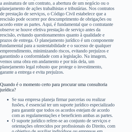
a assinatura de um contrato, a abertura de um negócio ou o
planejamento de ações trabalhistas e tributárias. Nos contratos
de prestação de serviços, o Código Civil estabelece que a
rescisão pode ocorrer por descumprimento de obrigações ou
acordo entre as partes. Aqui, é fundamental que o contratante
observe se houve efetiva prestação de serviço antes da
rescisão, evitando questionamentos quanto à qualidade e
prazos de entrega. O planejamento jurídico é um componente
fundamental para a sustentabilidade e o sucesso de qualquer
empreendimento, minimizando riscos, evitando prejuízos e
garantindo a conformidade com a legislação. Na imagem,
vemos uma obra em andamento e por trás dela, um
planejamento legal robusto que protege o investimento,
garante a entrega e evita prejuízos.
Quando é o momento certo para procurar uma consultoria
jurídica?
Se sua empresa planeja firmar parcerias ou realizar
fusões, é essencial ter um suporte jurídico especializado
para garantir que todos os acordos estejam de acordo
com as regulamentações e beneficiem ambas as partes.
O suporte jurídico refere-se ao conjunto de serviços e
orientações oferecidos por profissionais do Direito, com
o objetivo de auxiliar indivíduos ou empresas em