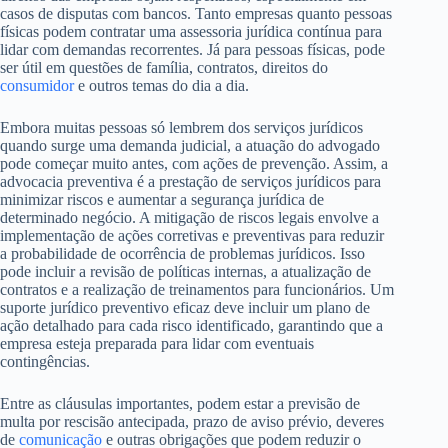
casos de disputas com bancos. Tanto empresas quanto pessoas
físicas podem contratar uma assessoria jurídica contínua para
lidar com demandas recorrentes. Já para pessoas físicas, pode
ser útil em questões de família, contratos, direitos do
consumidor
e outros temas do dia a dia.
Embora muitas pessoas só lembrem dos serviços jurídicos
quando surge uma demanda judicial, a atuação do advogado
pode começar muito antes, com ações de prevenção. Assim, a
advocacia preventiva é a prestação de serviços jurídicos para
minimizar riscos e aumentar a segurança jurídica de
determinado negócio. A mitigação de riscos legais envolve a
implementação de ações corretivas e preventivas para reduzir
a probabilidade de ocorrência de problemas jurídicos. Isso
pode incluir a revisão de políticas internas, a atualização de
contratos e a realização de treinamentos para funcionários. Um
suporte jurídico preventivo eficaz deve incluir um plano de
ação detalhado para cada risco identificado, garantindo que a
empresa esteja preparada para lidar com eventuais
contingências.
Entre as cláusulas importantes, podem estar a previsão de
multa por rescisão antecipada, prazo de aviso prévio, deveres
de
comunicação
e outras obrigações que podem reduzir o