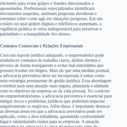
eficientes para evitar golpes e fraudes direcionados a
aposentados. Profissionais especializados identificam
documentos suspeitos, analisam propostas duvidosas e
orientam sobre como agir em situações perigosas. Em um
cenário no qual golpes digitais e telefônicos aumentam, a
vigilância jurídica se torna indispensável para preservar o
patrimônio e a tranquilidade dos idosos.
Contratos Comerciais e Relações Empresariais
Com um suporte jurídico adequado, o empreendedor pode
estabelecer contratos de trabalho claros, definir direitos e
deveres de forma transparente e evitar mal-entendidos que
possam resultar em litígios. Mais do que uma medida pontual,
a advocacia preventiva deve ser incorporada à rotina como
uma estratégia permanente de gestão jurídica. Essa abordagem
contribui para uma atuação mais segura, planejada e alinhada
com os objetivos da empresa ou da vida pessoal. No contexto
do empreendedorismo, a advocacia preventiva é essencial para
mitigar riscos e problemas jurídicos que poderiam impactar
negativamente os negócios. Além disso, é importante destacar
as diversas áreas em que a advocacia preventiva pode ser
aplicada, como a área trabalhista, garantindo conformidade
legal e minimizando custos para as empresas. A atuação
preventiva da advocacia é capaz de evitar uma série de