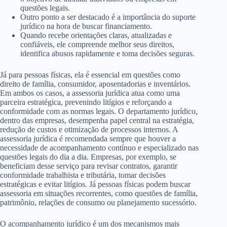
questões legais.
Outro ponto a ser destacado é a importância do suporte
jurídico na hora de buscar financiamento.
Quando recebe orientações claras, atualizadas e
confiáveis, ele compreende melhor seus direitos,
identifica abusos rapidamente e toma decisões seguras.
Já para pessoas físicas, ela é essencial em questões como
direito de família, consumidor, aposentadorias e inventários.
Em ambos os casos, a assessoria jurídica atua como uma
parceira estratégica, prevenindo litígios e reforçando a
conformidade com as normas legais. O departamento jurídico,
dentro das empresas, desempenha papel central na estratégia,
redução de custos e otimização de processos internos. A
assessoria jurídica é recomendada sempre que houver a
necessidade de acompanhamento contínuo e especializado nas
questões legais do dia a dia. Empresas, por exemplo, se
beneficiam desse serviço para revisar contratos, garantir
conformidade trabalhista e tributária, tomar decisões
estratégicas e evitar litígios. Já pessoas físicas podem buscar
assessoria em situações recorrentes, como questões de família,
patrimônio, relações de consumo ou planejamento sucessório.
O acompanhamento jurídico é um dos mecanismos mais