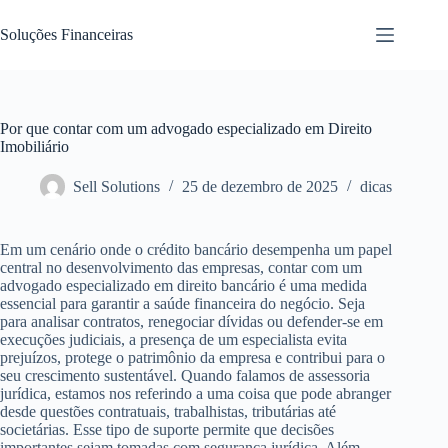
Pular
para
Soluções Financeiras
o
conteúdo
Por que contar com um advogado especializado em Direito
Imobiliário
Sell Solutions
25 de dezembro de 2025
dicas
Em um cenário onde o crédito bancário desempenha um papel
central no desenvolvimento das empresas, contar com um
advogado especializado em direito bancário é uma medida
essencial para garantir a saúde financeira do negócio. Seja
para analisar contratos, renegociar dívidas ou defender-se em
execuções judiciais, a presença de um especialista evita
prejuízos, protege o patrimônio da empresa e contribui para o
seu crescimento sustentável. Quando falamos de assessoria
jurídica, estamos nos referindo a uma coisa que pode abranger
desde questões contratuais, trabalhistas, tributárias até
societárias. Esse tipo de suporte permite que decisões
importantes sejam tomadas com segurança jurídica. Além