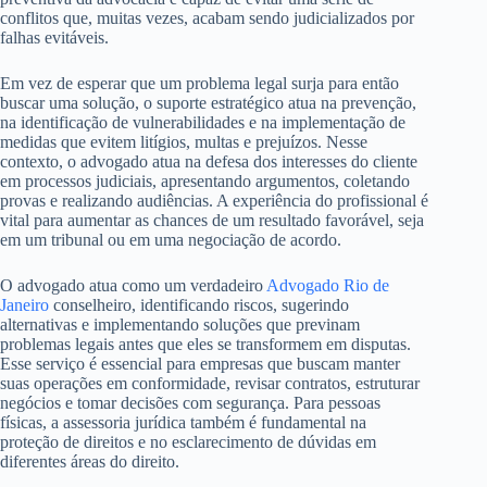
conflitos que, muitas vezes, acabam sendo judicializados por
falhas evitáveis.
Em vez de esperar que um problema legal surja para então
buscar uma solução, o suporte estratégico atua na prevenção,
na identificação de vulnerabilidades e na implementação de
medidas que evitem litígios, multas e prejuízos. Nesse
contexto, o advogado atua na defesa dos interesses do cliente
em processos judiciais, apresentando argumentos, coletando
provas e realizando audiências. A experiência do profissional é
vital para aumentar as chances de um resultado favorável, seja
em um tribunal ou em uma negociação de acordo.
O advogado atua como um verdadeiro
Advogado Rio de
Janeiro
conselheiro, identificando riscos, sugerindo
alternativas e implementando soluções que previnam
problemas legais antes que eles se transformem em disputas.
Esse serviço é essencial para empresas que buscam manter
suas operações em conformidade, revisar contratos, estruturar
negócios e tomar decisões com segurança. Para pessoas
físicas, a assessoria jurídica também é fundamental na
proteção de direitos e no esclarecimento de dúvidas em
diferentes áreas do direito.