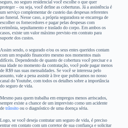
seguro, no seguro residencial você escolhe o que quer
proteger – ou seja, você define as coberturas. Já a assistência é
um serviço complementar de custeio das despesas referentes
ao funeral. Nesse caso, a própria seguradora se encarrega de
escolher os fornecedores e pagar pelas despesas com
cerimônia, sepultamento e traslado do corpo. Em ambos os
casos, existe um valor máximo previsto em contrato para
suporte dos custos.
Assim sendo, o segurado e/ou os seus entes queridos contam
com um respaldo financeiro mesmo nos momentos mais
difíceis. Dependendo de quanto de cobertura você precisar e a
sua idade no momento da contratação, você pode pagar menos
de R$9 nas suas mensalidades. Se você se interessa pelo
assunto, vale a pena assistir à live que publicamos no nosso
canal do Youtube, com todos os detalhes sobre a importância
do seguro de vida.
Mesmo para quem trabalha em empregos menos arriscados,
sempre existe a chance de um imprevisto como um acidente
de
trânsito
ou o diagnóstico de uma doença séria.
Logo, se você deseja contratar um seguro de vida, é preciso
entrar em contato com um corretor de sua confiança e solicitar