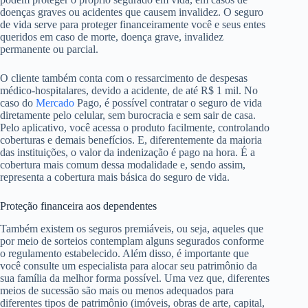
doenças graves ou acidentes que causem invalidez. O seguro
de vida serve para proteger financeiramente você e seus entes
queridos em caso de morte, doença grave, invalidez
permanente ou parcial.
O cliente também conta com o ressarcimento de despesas
médico-hospitalares, devido a acidente, de até R$ 1 mil. No
caso do
Mercado
Pago, é possível contratar o seguro de vida
diretamente pelo celular, sem burocracia e sem sair de casa.
Pelo aplicativo, você acessa o produto facilmente, controlando
coberturas e demais benefícios. E, diferentemente da maioria
das instituições, o valor da indenização é pago na hora. É a
cobertura mais comum dessa modalidade e, sendo assim,
representa a cobertura mais básica do seguro de vida.
Proteção financeira aos dependentes
Também existem os seguros premiáveis, ou seja, aqueles que
por meio de sorteios contemplam alguns segurados conforme
o regulamento estabelecido. Além disso, é importante que
você consulte um especialista para alocar seu patrimônio da
sua família da melhor forma possível. Uma vez que, diferentes
meios de sucessão são mais ou menos adequados para
diferentes tipos de patrimônio (imóveis, obras de arte, capital,