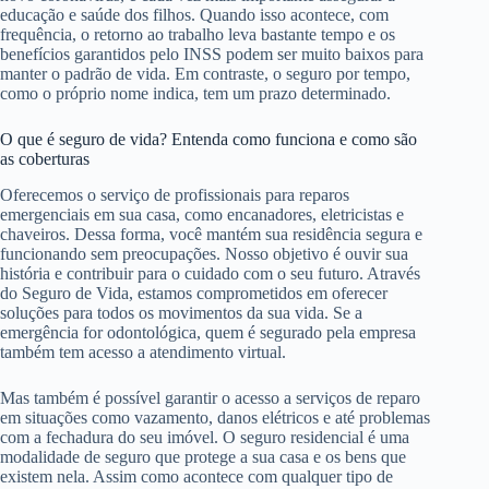
educação e saúde dos filhos. Quando isso acontece, com
frequência, o retorno ao trabalho leva bastante tempo e os
benefícios garantidos pelo INSS podem ser muito baixos para
manter o padrão de vida. Em contraste, o seguro por tempo,
como o próprio nome indica, tem um prazo determinado.
O que é seguro de vida? Entenda como funciona e como são
as coberturas
Oferecemos o serviço de profissionais para reparos
emergenciais em sua casa, como encanadores, eletricistas e
chaveiros. Dessa forma, você mantém sua residência segura e
funcionando sem preocupações. Nosso objetivo é ouvir sua
história e contribuir para o cuidado com o seu futuro. Através
do Seguro de Vida, estamos comprometidos em oferecer
soluções para todos os movimentos da sua vida. Se a
emergência for odontológica, quem é segurado pela empresa
também tem acesso a atendimento virtual.
Mas também é possível garantir o acesso a serviços de reparo
em situações como vazamento, danos elétricos e até problemas
com a fechadura do seu imóvel. O seguro residencial é uma
modalidade de seguro que protege a sua casa e os bens que
existem nela. Assim como acontece com qualquer tipo de